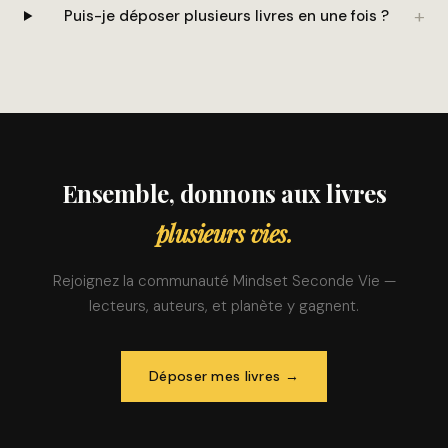
Puis-je déposer plusieurs livres en une fois ?
Ensemble, donnons aux livres
plusieurs vies.
Rejoignez la communauté Mindset Seconde Vie —
lecteurs, auteurs, et planète y gagnent.
Déposer mes livres →