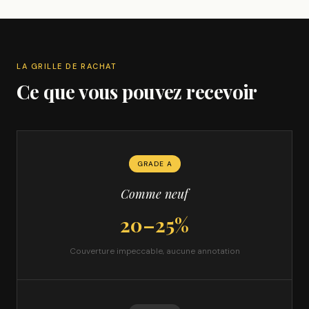
LA GRILLE DE RACHAT
Ce que vous pouvez recevoir
GRADE A
Comme neuf
20–25%
Couverture impeccable, aucune annotation