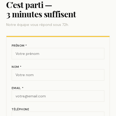
C'est parti —
3 minutes suffisent
Notre équipe vous répond sous 72h.
PRÉNOM *
NOM *
EMAIL *
TÉLÉPHONE