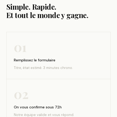
Simple. Rapide.
Et tout le monde y gagne.
01
Remplissez le formulaire
Titre, état estimé. 3 minutes chrono.
02
On vous confirme sous 72h
Notre équipe valide et vous répond.