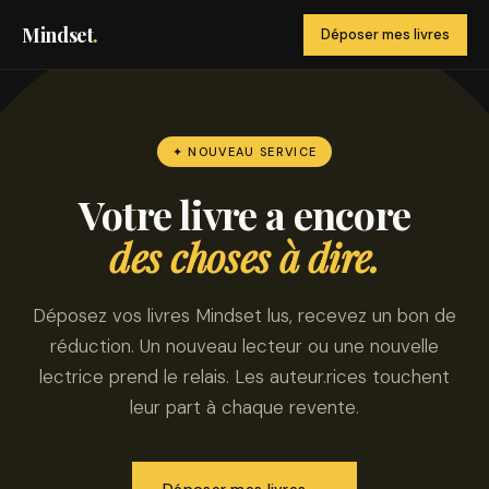
Mindset
.
Déposer mes livres
✦ NOUVEAU SERVICE
Votre livre a encore
des choses à dire.
Déposez vos livres Mindset lus, recevez un bon de
réduction. Un nouveau lecteur ou une nouvelle
lectrice prend le relais. Les auteur.rices touchent
leur part à chaque revente.